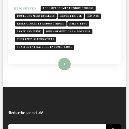
ÉTIQUETTES :
ACCOMPAGNEMENT ENDOMÉTRIOSE
DOULEURS MENSTRUELLES
ENDOMETRIOSE
FÉMININ
KINÉSIOLOGIE ET ENDOMÉTRIOSE
MIEUX-ETRE
SANTÉ FÉMININE
SOULAGEMENT DE LA DOULEUR
THÉRAPIES ALTERNATIVES
TRAITEMENT NATUREL ENDOMÉTRIOSE
Lire la suite
Recherche par mot-clé
Recherche