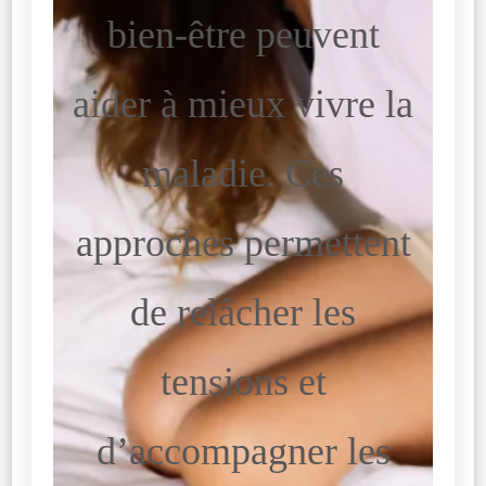
bien-être peuvent
aider à mieux vivre la
maladie. Ces
approches permettent
de relâcher les
tensions et
d’accompagner les