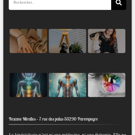
pour
:
Roxane Miralles – 7 rue des palus 33290 Parempuyre
La kinésiologie n’est ni une médecine, ni une thérapie. Elle ne