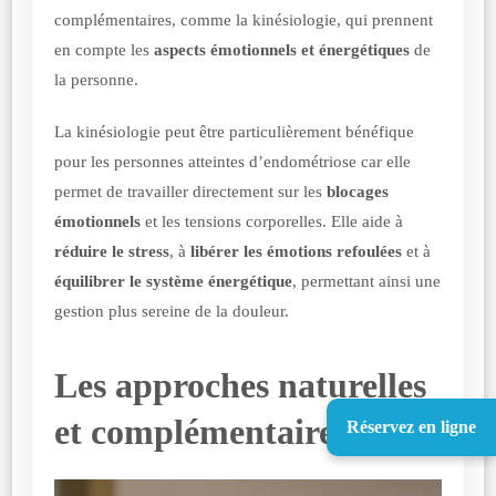
complémentaires, comme la kinésiologie, qui prennent
en compte les
aspects émotionnels et énergétiques
de
la personne.
La kinésiologie peut être particulièrement bénéfique
pour les personnes atteintes d’endométriose car elle
permet de travailler directement sur les
blocages
émotionnels
et les tensions corporelles. Elle aide à
réduire le stress
, à
libérer les émotions refoulées
et à
équilibrer le système énergétique
, permettant ainsi une
gestion plus sereine de la douleur.
Les approches naturelles
et complémentaires
Réservez en ligne