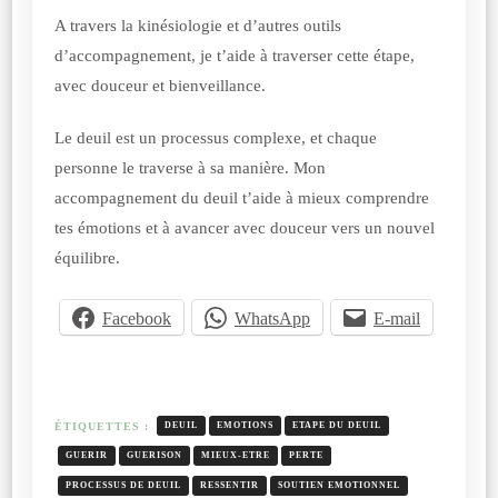
A travers la kinésiologie et d’autres outils
d’accompagnement, je t’aide à traverser cette étape,
avec douceur et bienveillance.
Le deuil est un processus complexe, et chaque
personne le traverse à sa manière. Mon
accompagnement du deuil t’aide à mieux comprendre
tes émotions et à avancer avec douceur vers un nouvel
équilibre.
Facebook
WhatsApp
E-mail
ÉTIQUETTES :
DEUIL
EMOTIONS
ETAPE DU DEUIL
GUERIR
GUERISON
MIEUX-ETRE
PERTE
PROCESSUS DE DEUIL
RESSENTIR
SOUTIEN EMOTIONNEL