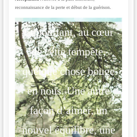
reconnaissance de la perte et début de la guérison.
Et pourtant, au cœur
de cette tempête,
quelque chose bouge
en nous. Une autre
façon d’aimer, un
nouvel équilibre, une