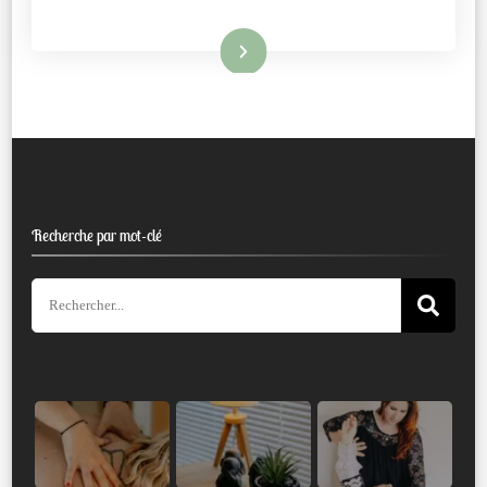
Lire la suite
Recherche par mot-clé
Recherche
pour
: