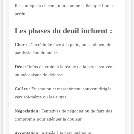
Il est unique à chacun, tout comme le lien que l’on a
perdu.
Les phases du deuil incluent :
Choc
: L’incrédulité face à la perte, un sentiment de
paralysie émotionnelle.
Déni
: Refus de croire à la réalité de la perte, souvent
un mécanisme de défense.
Colère
: Frustration et ressentiment, souvent dirigés
vers soi-même ou les autres.
Négociation
: Tentatives de négocier ou de faire des
compromis pour atténuer la douleur.
Acceptation
: Arrivée à la paix intérieure,