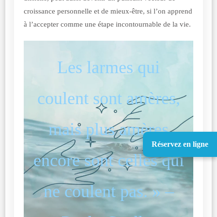
croissance personnelle et de mieux-être, si l’on apprend
à l’accepter comme une étape incontournable de la vie.
Les larmes qui
coulent sont amères,
mais plus amères
Réservez en ligne
encore sont celles qui
ne coulent pas. » –