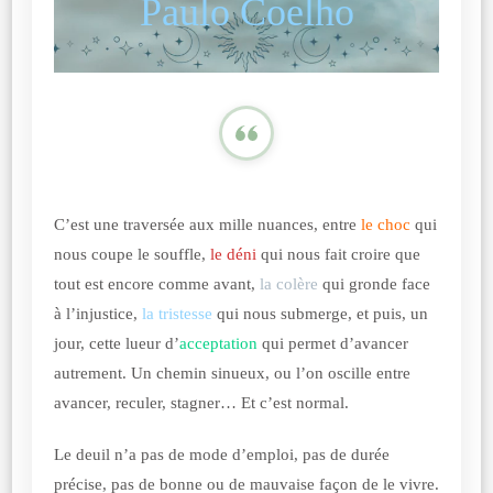
Paulo Coelho
C’est une traversée aux mille nuances, entre
le choc
qui
nous coupe le souffle,
le déni
qui nous fait croire que
tout est encore comme avant,
la colère
qui gronde face
à l’injustice,
la tristesse
qui nous submerge, et puis, un
jour, cette lueur d’
acceptation
qui permet d’avancer
autrement. Un chemin sinueux, ou l’on oscille entre
avancer, reculer, stagner… Et c’est normal.
Le deuil n’a pas de mode d’emploi, pas de durée
précise, pas de bonne ou de mauvaise façon de le vivre.