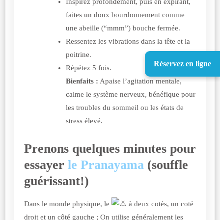
Inspirez profondément, puis en expirant,
faites un doux bourdonnement comme
une abeille (“mmm”) bouche fermée.
Ressentez les vibrations dans la tête et la
poitrine.
Réservez en ligne
Répétez 5 fois.
Bienfaits :
Apaise l’agitation mentale,
calme le système nerveux, bénéfique pour
les troubles du sommeil ou les états de
stress élevé.
Prenons quelques minutes pour
essayer
le Pranayama
(souffle
guérissant!)
Dans le monde physique, le
à deux cotés, un coté
droit et un côté gauche ; On utilise généralement les