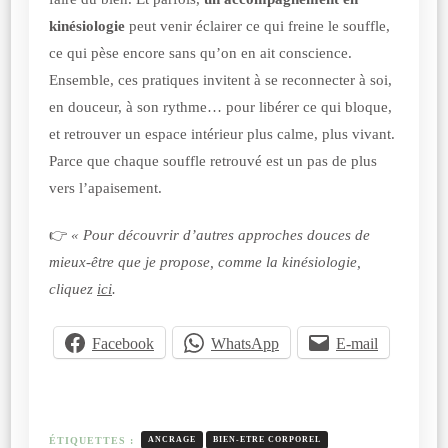
kinésiologie
peut venir éclairer ce qui freine le souffle,
ce qui pèse encore sans qu’on en ait conscience.
Ensemble, ces pratiques invitent à se reconnecter à soi,
en douceur, à son rythme… pour libérer ce qui bloque,
et retrouver un espace intérieur plus calme, plus vivant.
Parce que chaque souffle retrouvé est un pas de plus
vers l’apaisement.
👉
« Pour découvrir d’autres approches douces de
mieux-être que je propose, comme la kinésiologie,
cliquez
ici
.
Facebook
WhatsApp
E-mail
ÉTIQUETTES :
ANCRAGE
BIEN-ETRE CORPOREL