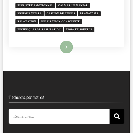
BIEN-ÊTRE ÉMOTIONNEL
CALMER LE MENTAL
ÉNERGIE VITALE
GESTION DU STRESS
PRANAYAMA
RELAXATION
RESPIRATION CONSCIENTE
TECHNIQUES DE RESPIRATION
YOGA ET SOUFFLE
Lire la suite
Recherche par mot-clé
Recherche
pour
: