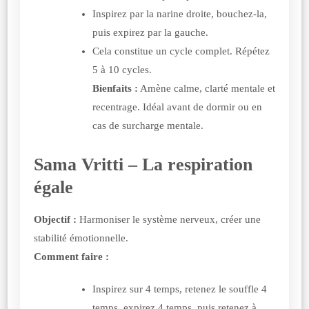
Inspirez par la narine droite, bouchez-la,
puis expirez par la gauche.
Cela constitue un cycle complet. Répétez
5 à 10 cycles.
Bienfaits :
Amène calme, clarté mentale et
recentrage. Idéal avant de dormir ou en
cas de surcharge mentale.
Sama Vritti – La respiration
égale
Objectif :
Harmoniser le système nerveux, créer une
stabilité émotionnelle.
Comment faire :
Inspirez sur 4 temps, retenez le souffle 4
temps, expirez 4 temps, puis retenez à