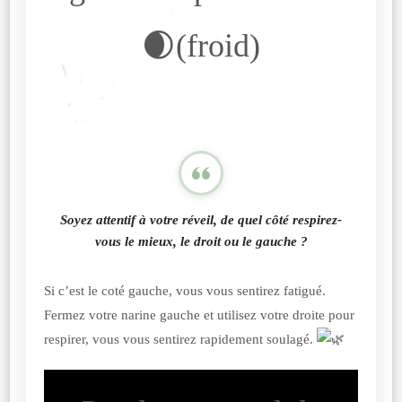
🌒(froid)
Soyez attentif à votre réveil, de quel côté respirez-
vous le mieux, le droit ou le gauche ?
Si c’est le coté gauche, vous vous sentirez fatigué.
Fermez votre narine gauche et utilisez votre droite pour
respirer, vous vous sentirez rapidement soulagé.